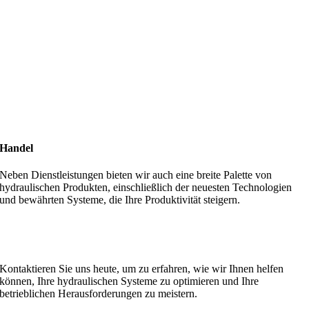
Handel
Neben Dienstleistungen bieten wir auch eine breite Palette von
hydraulischen Produkten, einschließlich der neuesten Technologien
und bewährten Systeme, die Ihre Produktivität steigern.
MA Hydraulik steht für Qualität, Zuverlässigkeit und
Kundenzufriedenheit.
Kontaktieren Sie uns heute, um zu erfahren, wie wir Ihnen helfen
können, Ihre hydraulischen Systeme zu optimieren und Ihre
betrieblichen Herausforderungen zu meistern.