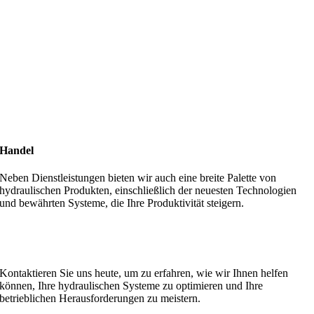
Handel
Neben Dienstleistungen bieten wir auch eine breite Palette von
hydraulischen Produkten, einschließlich der neuesten Technologien
und bewährten Systeme, die Ihre Produktivität steigern.
MA Hydraulik steht für Qualität, Zuverlässigkeit und
Kundenzufriedenheit.
Kontaktieren Sie uns heute, um zu erfahren, wie wir Ihnen helfen
können, Ihre hydraulischen Systeme zu optimieren und Ihre
betrieblichen Herausforderungen zu meistern.