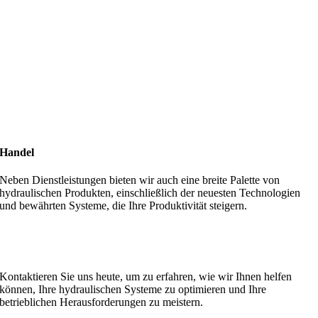
Handel
Neben Dienstleistungen bieten wir auch eine breite Palette von
hydraulischen Produkten, einschließlich der neuesten Technologien
und bewährten Systeme, die Ihre Produktivität steigern.
MA Hydraulik steht für Qualität, Zuverlässigkeit und
Kundenzufriedenheit.
Kontaktieren Sie uns heute, um zu erfahren, wie wir Ihnen helfen
können, Ihre hydraulischen Systeme zu optimieren und Ihre
betrieblichen Herausforderungen zu meistern.